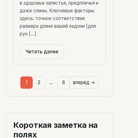
в здоровье запястья, предплечья и
даже спины. Ключевые факторы
здесь: точное соответствие
размера длине вашей ладони (для
рук […]
Читать далее
1
2
…
6
вперёд →
Короткая заметка на
полях