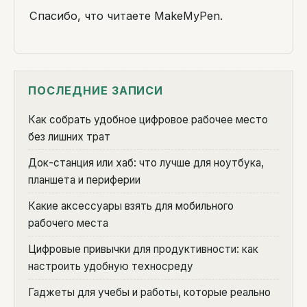
Спасибо, что читаете MakeMyPen.
ПОСЛЕДНИЕ ЗАПИСИ
Как собрать удобное цифровое рабочее место
без лишних трат
Док-станция или хаб: что лучше для ноутбука,
планшета и периферии
Какие аксессуары взять для мобильного
рабочего места
Цифровые привычки для продуктивности: как
настроить удобную техносреду
Гаджеты для учебы и работы, которые реально