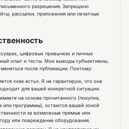
 письменного разрешения. Запрещено
айты, рассылки, приложения или печатные
тственность
ссуарах, цифровых привычках и личных
нный опыт и тесты. Мои выводы субъективны,
 меняться после публикации. Поэтому:
тся «как есть». Я не гарантирую, что она
подходит для вашей конкретной ситуации.
маете на основе прочитанного (покупка,
а или программы), остаются вашей зоной
тственности за возможные прямые или
году или повреждение оборудования.