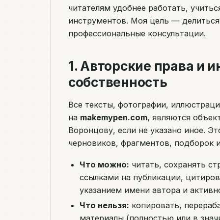
читателям удобнее работать, учитьс
инструментов. Моя цель — делиться
профессиональные консультации.
1. Авторские права и 
собственность
Все тексты, фотографии, иллюстрац
на
makemypen.com
, являются объек
Воронцову, если не указано иное. Это
черновиков, фрагментов, подборок и
Что можно:
читать, сохранять ст
ссылками на публикации, цитиро
указанием имени автора и активн
Что нельзя:
копировать, перераба
материалы (полностью или в знач