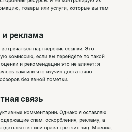
сторонние ресурсы. Я не контролирую их
рмацию, товары или услуги, которые вы там
и и реклама
 встречаться партнёрские ссылки. Это
шую комиссию, если вы перейдёте по такой
 оценки и рекомендации это не влияет: я
зуюсь сам или что изучил достаточно
обзоров без явной пометки.
тная связь
уктивные комментарии. Однако я оставляю
содержащие спам, оскорбления, рекламу, а
одательство или права третьих лиц. Мнения,