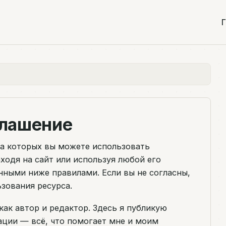
Г
глашение
на которых вы можете использовать
аходя на сайт или используя любой его
нными ниже правилами. Если вы не согласны,
зования ресурса.
как автор и редактор. Здесь я публикую
ации — всё, что помогает мне и моим