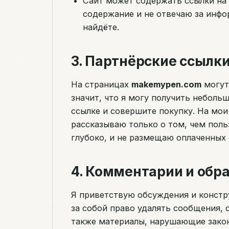
Сайт может содержать ссылки на 
содержание и не отвечаю за инфо
найдёте.
3. Партнёрские ссылк
На страницах
makemypen.com
могут
значит, что я могу получить неболь
ссылке и совершите покупку. На мои
рассказываю только о том, чем поль
глубоко, и не размещаю оплаченных 
4. Комментарии и обра
Я приветствую обсуждения и констр
за собой право удалять сообщения, 
также материалы, нарушающие закон