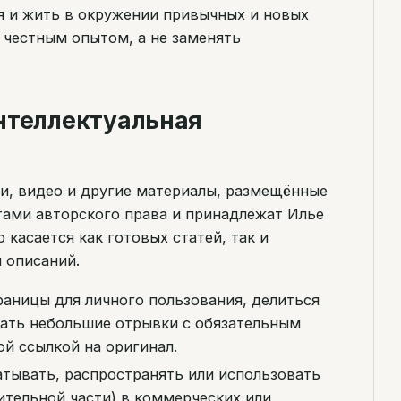
я и жить в окружении привычных и новых
 честным опытом, а не заменять
интеллектуальная
ии, видео и другие материалы, размещённые
тами авторского права и принадлежат Илье
 касается как готовых статей, так и
 описаний.
раницы для личного пользования, делиться
вать небольшие отрывки с обязательным
ой ссылкой на оригинал.
тывать, распространять или использовать
ительной части) в коммерческих или