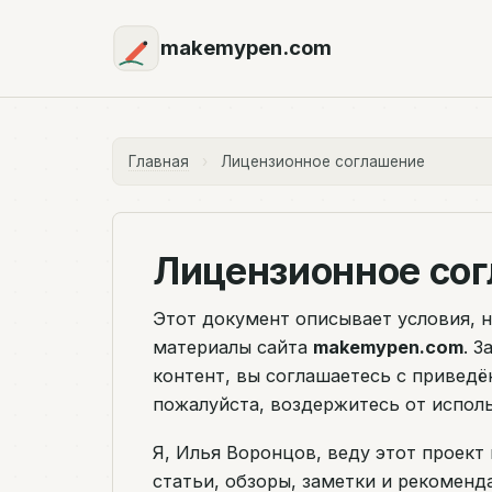
makemypen.com
Главная
›
Лицензионное соглашение
Лицензионное со
Этот документ описывает условия, 
материалы сайта
makemypen.com
. З
контент, вы соглашаетесь с приведё
пожалуйста, воздержитесь от исполь
Я, Илья Воронцов, веду этот проект 
статьи, обзоры, заметки и рекоменд